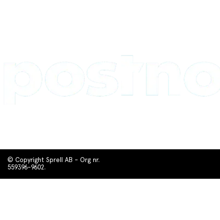
© Copyright Sprell AB - Org nr.
559396-9602.