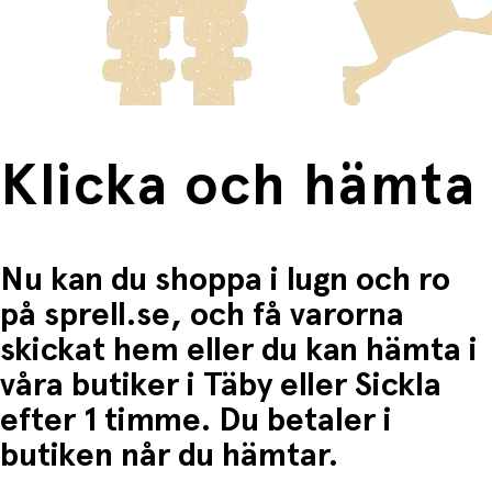
frakten för dessa varor visas i kassan.
Fri frakt när du handlar för mer än 1500:-
Klicka och hämta
Nu kan du shoppa i lugn och ro
på sprell.se, och få varorna
skickat hem eller du kan hämta i
våra butiker i Täby eller Sickla
efter 1 timme. Du betaler i
butiken når du hämtar.