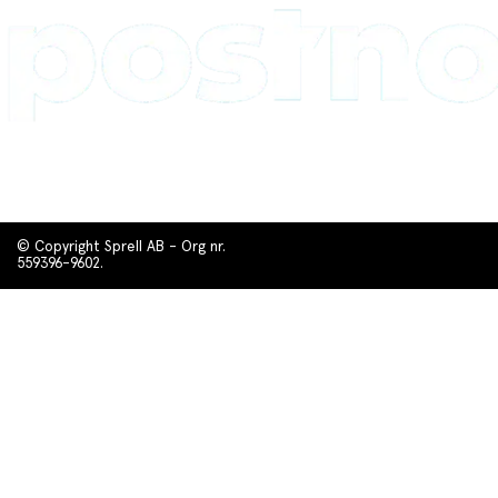
© Copyright Sprell AB - Org nr.
559396-9602.