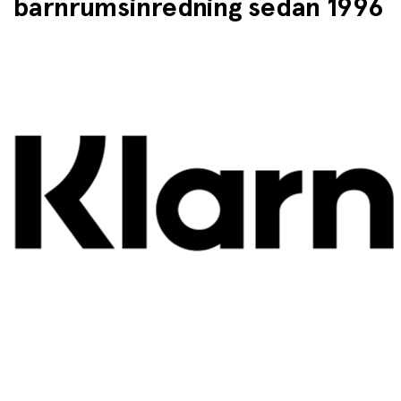
barnrumsinredning sedan 1996