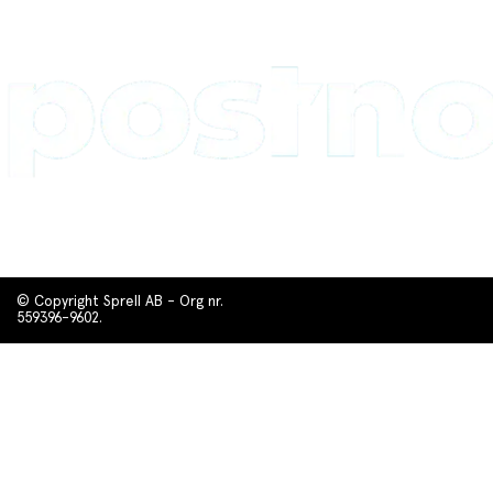
© Copyright Sprell AB - Org nr.
559396-9602.