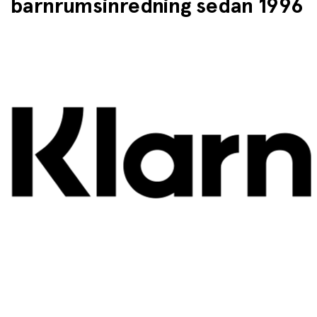
barnrumsinredning sedan 1996