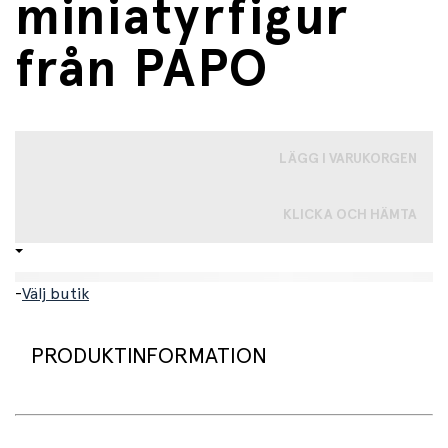
miniatyrfigur
från PAPO
LÄGG I VARUKORGEN
KLICKA OCH HÄMTA
-
Välj butik
PRODUKTINFORMATION