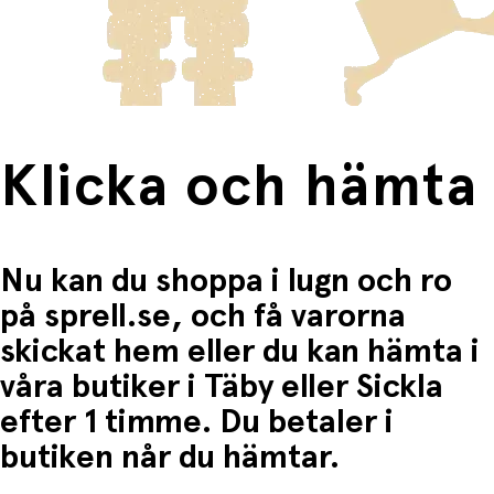
frakten för dessa varor visas i kassan.
Fri frakt när du handlar för mer än 1500:-
Klicka och hämta
Nu kan du shoppa i lugn och ro
på sprell.se, och få varorna
skickat hem eller du kan hämta i
våra butiker i Täby eller Sickla
efter 1 timme. Du betaler i
butiken når du hämtar.