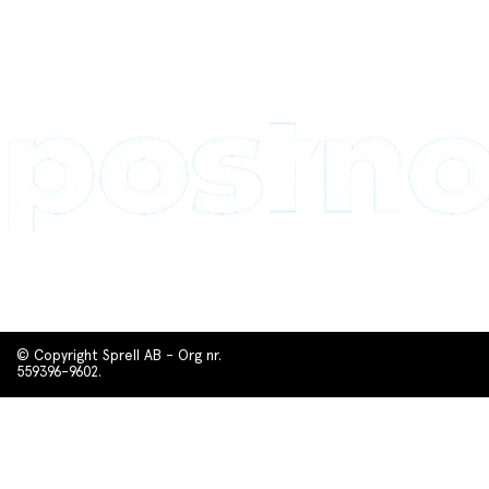
© Copyright Sprell AB - Org nr.
559396-9602.