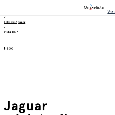
Hem
Önskelista
/
Var
Leksaker
/
Leksaksfigurer
/
Vilda djur
Papo
Jaguar