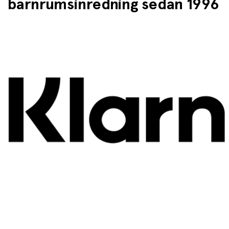
barnrumsinredning sedan 1996