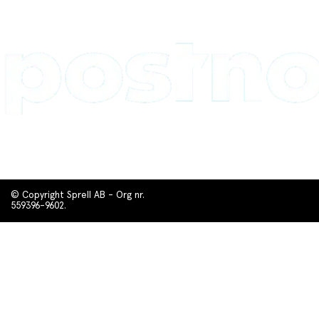
© Copyright Sprell AB - Org nr.
559396-9602.