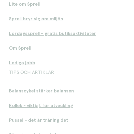
Lite om Sprell
Sprell bryr sig om miljön
Lördagssprell - gratis butiksaktiviteter
Om Sprell
Lediga jobb
TIPS OCH ARTIKLAR
Balanscykel stärker balansen
Rollek - viktigt för utveckling
Pussel - det är träning det