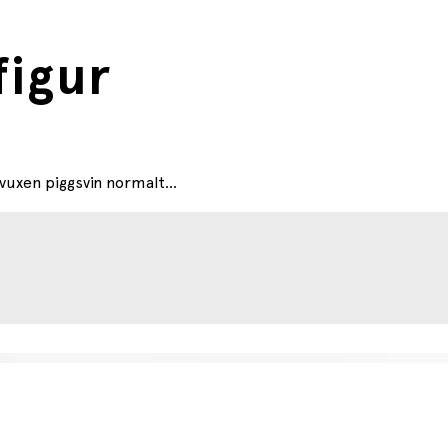
figur
 vuxen piggsvin normalt...