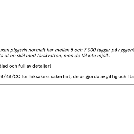
n vuxen piggsvin normalt har mellan 5 och 7 000 taggar på ryggen
a ut en skål med färskvatten, men de tål inte mjölk.
ad och full av detaljer!
8/CC för leksakers säkerhet, de är gjorda av giftig och ftala