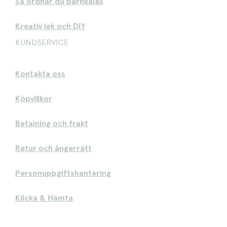
Så ordnar du barnkalas
Kreativ lek och DIY
KUNDSERVICE
Kontakta oss
Köpvillkor
Betalning och frakt
Retur och ångerrätt
Personuppgiftshantering
Klicka & Hämta