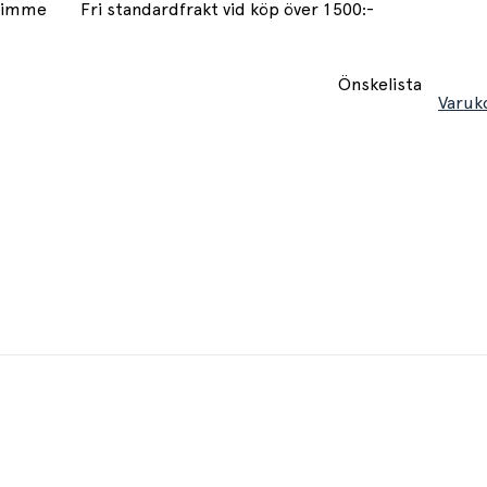
 timme
Fri standardfrakt vid köp över 1500:-
Önskelista
Varuk