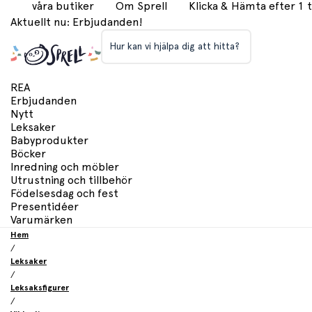
våra butiker
Om Sprell
Klicka & Hämta efter 1
Aktuellt nu: Erbjudanden!
Hur kan vi hjälpa dig att hitta?
REA
Erbjudanden
Nytt
Leksaker
Babyprodukter
Böcker
Inredning och möbler
Utrustning och tillbehör
Födelsesdag och fest
Presentidéer
Varumärken
Hem
/
Leksaker
/
Leksaksfigurer
/