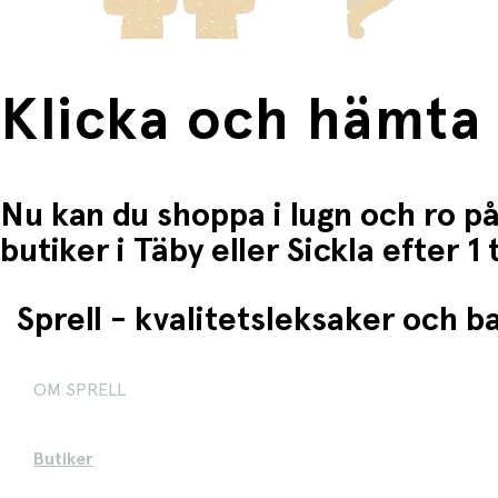
Klicka och hämta
Nu kan du shoppa i lugn och ro på
butiker i Täby eller Sickla efter 
Sprell - kvalitetsleksaker och 
OM SPRELL
Butiker