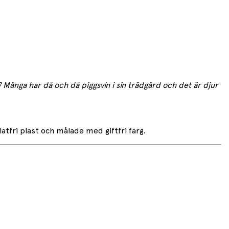
? Många har då och då piggsvin i sin trädgård och det är djur
tfri plast och målade med giftfri färg.