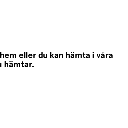
 hem eller du kan hämta i våra
du hämtar.