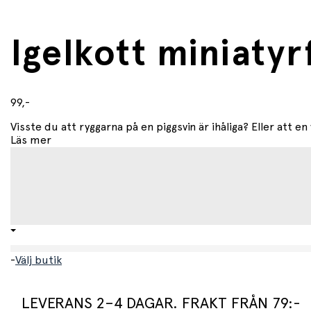
Igelkott miniatyr
99,-
Visste du att ryggarna på en piggsvin är ihåliga? Eller att en
Läs mer
-
Välj butik
LEVERANS 2–4 DAGAR. FRAKT FRÅN 79:-