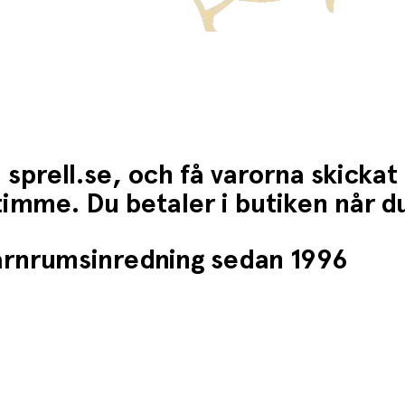
 sprell.se, och få varorna skickat
1 timme. Du betaler i butiken når 
barnrumsinredning sedan 1996