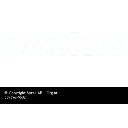
© Copyright Sprell AB - Org nr.
559396-9602.