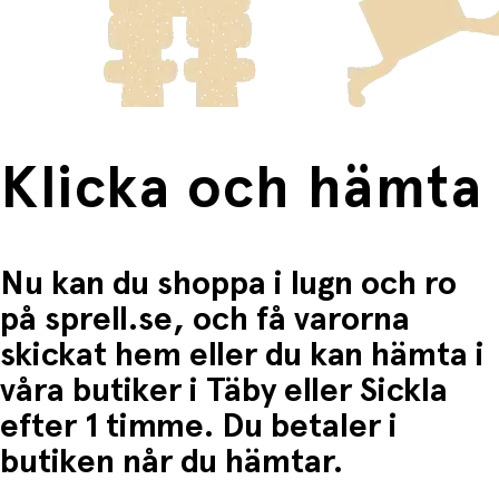
frakten för dessa varor visas i kassan.
Fri frakt när du handlar för mer än 1500:-
Klicka och hämta
Nu kan du shoppa i lugn och ro
på sprell.se, och få varorna
skickat hem eller du kan hämta i
våra butiker i Täby eller Sickla
efter 1 timme. Du betaler i
butiken når du hämtar.