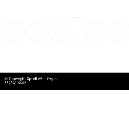
© Copyright Sprell AB - Org nr.
559396-9602.