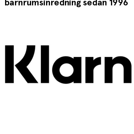
barnrumsinredning sedan 1996