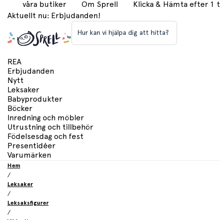
våra butiker
Om Sprell
Klicka & Hämta efter 1
Aktuellt nu: Erbjudanden!
Hur kan vi hjälpa dig att hitta?
REA
Erbjudanden
Nytt
Leksaker
Babyprodukter
Böcker
Inredning och möbler
Utrustning och tillbehör
Födelsesdag och fest
Presentidéer
Varumärken
Hem
/
Leksaker
/
Leksaksfigurer
/