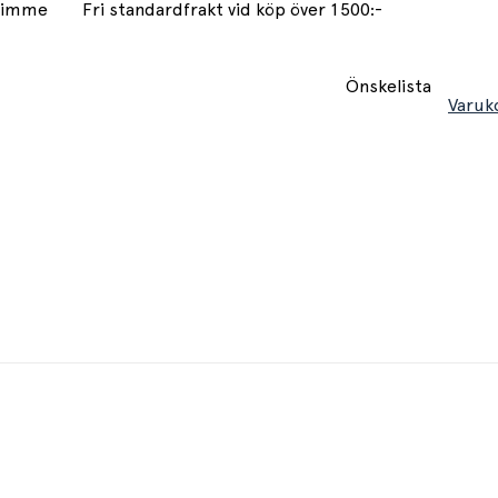
 timme
Fri standardfrakt vid köp över 1500:-
Önskelista
Varuk