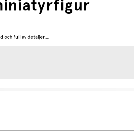
iniatyrfigur
och full av detaljer....