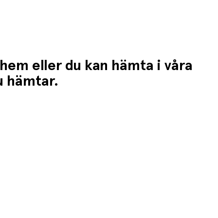
 hem eller du kan hämta i våra
du hämtar.