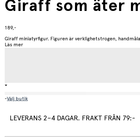
Giraff som äter m
189,-
Giraff miniatyrfigur. Figuren är verklighetstrogen, handmålad 
Läs mer
-
Välj butik
LEVERANS 2–4 DAGAR. FRAKT FRÅN 79:-