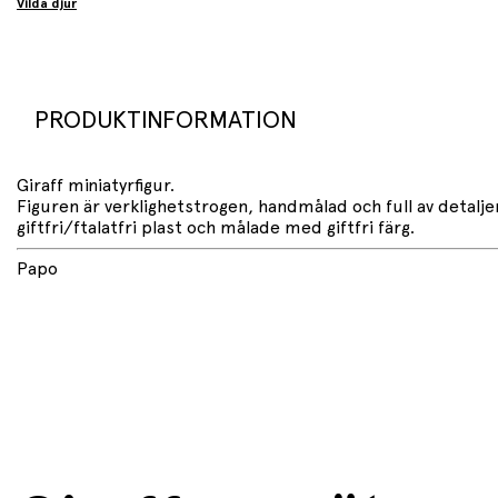
Vilda djur
PRODUKTINFORMATION
Giraff miniatyrfigur.
Figuren är verklighetstrogen, handmålad och full av detalj
giftfri/ftalatfri plast och målade med giftfri färg.
Papo