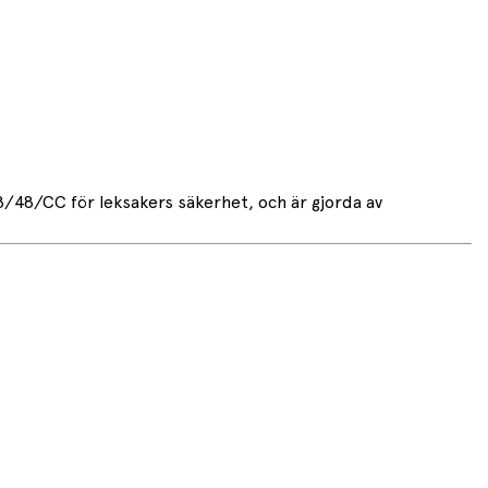
8/48/CC för leksakers säkerhet, och är gjorda av