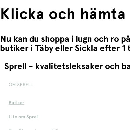
Klicka och hämta
Nu kan du shoppa i lugn och ro på
butiker i Täby eller Sickla efter 
Sprell - kvalitetsleksaker och 
OM SPRELL
Butiker
Lite om Sprell