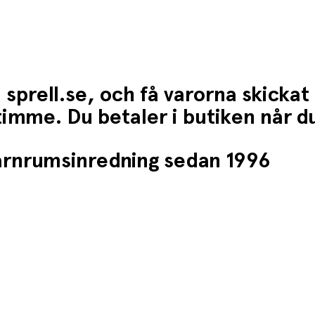
 sprell.se, och få varorna skickat
1 timme. Du betaler i butiken når 
barnrumsinredning sedan 1996