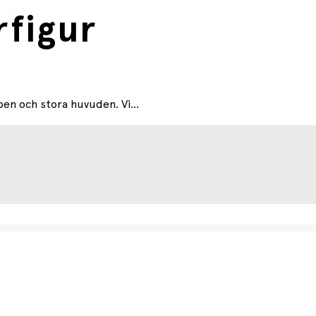
rfigur
ben och stora huvuden. Vi...