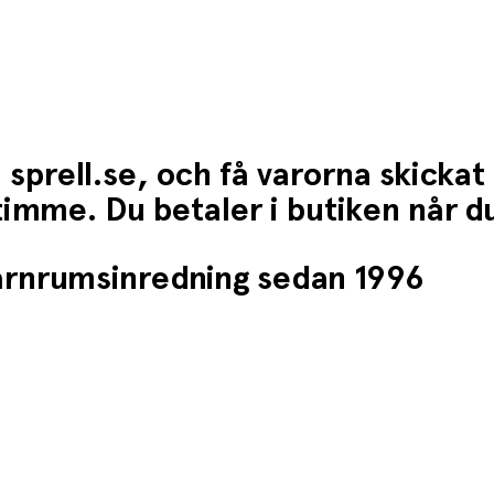
 sprell.se, och få varorna skickat
1 timme. Du betaler i butiken når 
barnrumsinredning sedan 1996