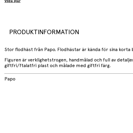
Vilda djur
PRODUKTINFORMATION
Stor flodhäst från Papo. Flodhästar är kända för sina korta
Figuren är verklighetstrogen, handmålad och full av detalj
giftfri/ftalatfri plast och målade med giftfri färg.
Papo