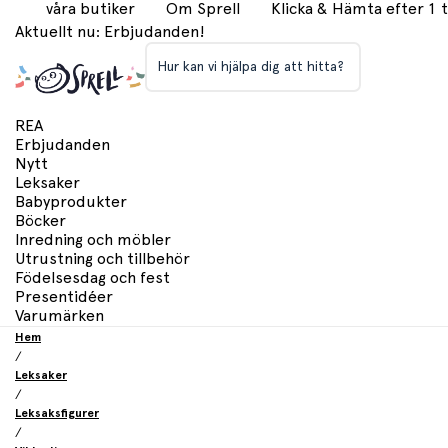
våra butiker
Om Sprell
Klicka & Hämta efter 1
Aktuellt nu: Erbjudanden!
Hur kan vi hjälpa dig att hitta?
REA
Erbjudanden
Nytt
Leksaker
Babyprodukter
Böcker
Inredning och möbler
Utrustning och tillbehör
Födelsesdag och fest
Presentidéer
Varumärken
Hem
/
Leksaker
/
Leksaksfigurer
/