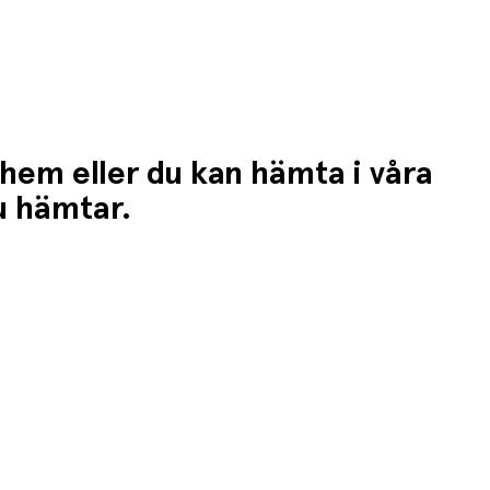
 hem eller du kan hämta i våra
du hämtar.