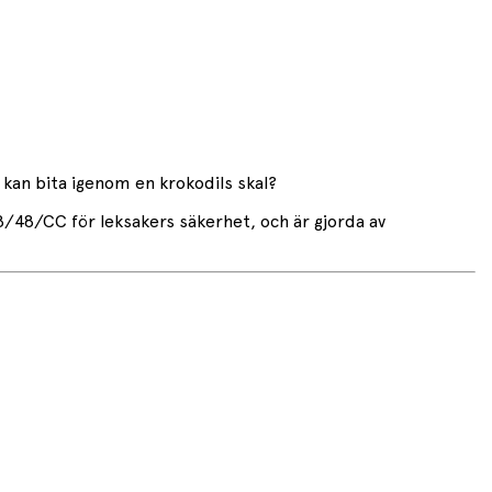
 kan bita igenom en krokodils skal?
8/48/CC för leksakers säkerhet, och är gjorda av