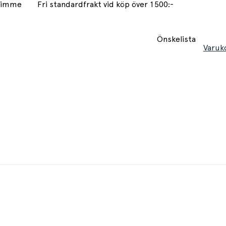
 timme
Fri standardfrakt vid köp över 1500:-
Önskelista
Varuk