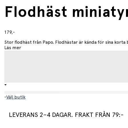
Flodhäst miniaty
179,-
Stor flodhäst från Papo. Flodhästar är kända för sina korta 
Läs mer
-
Välj butik
LEVERANS 2–4 DAGAR. FRAKT FRÅN 79:-