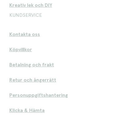
Kreativ lek och DIY
KUNDSERVICE
Kontakta oss
Köpvillkor
Betalning och frakt
Retur och ångerrätt
Personuppgiftshantering
Klicka & Hämta