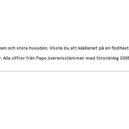
 ben och stora huvuden. Visste du att käkbenet på en flodhäst
er. Alla siffror från Papo överensstämmer med förordning 200