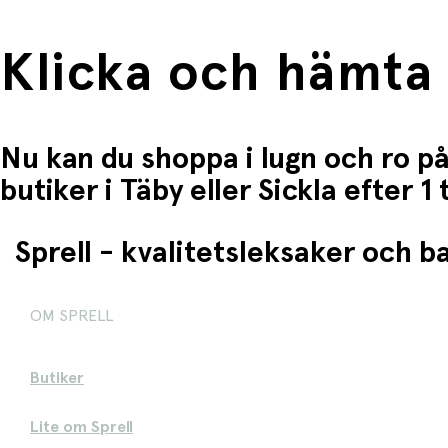
Klicka och hämta
Nu kan du shoppa i lugn och ro på
butiker i Täby eller Sickla efter 
Sprell - kvalitetsleksaker och 
OM SPRELL
Butiker
Lite om Sprell