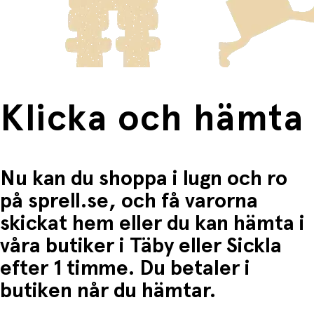
frakten för dessa varor visas i kassan.
Fri frakt när du handlar för mer än 1500:-
Klicka och hämta
Nu kan du shoppa i lugn och ro
på sprell.se, och få varorna
skickat hem eller du kan hämta i
våra butiker i Täby eller Sickla
efter 1 timme. Du betaler i
butiken når du hämtar.