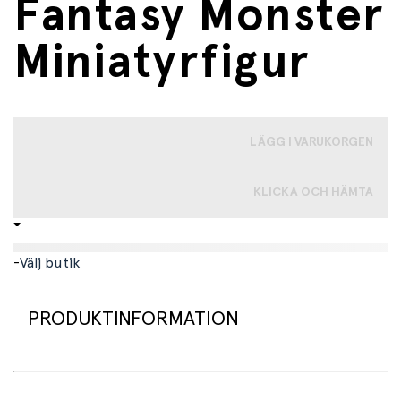
Fantasy Monster
Miniatyrfigur
LÄGG I VARUKORGEN
KLICKA OCH HÄMTA
-
Välj butik
PRODUKTINFORMATION
Leksaksfigur, Chimera fantasifigur från Papo.