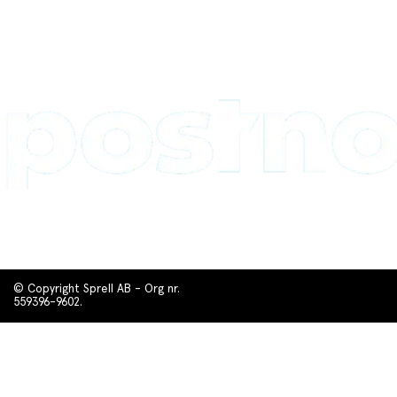
© Copyright Sprell AB - Org nr.
559396-9602.