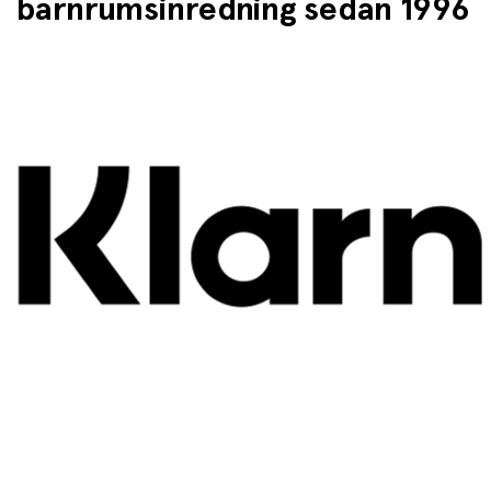
barnrumsinredning sedan 1996