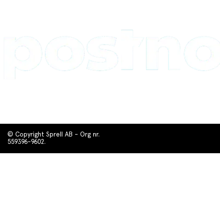
© Copyright Sprell AB - Org nr.
559396-9602.