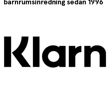
barnrumsinredning sedan 1996