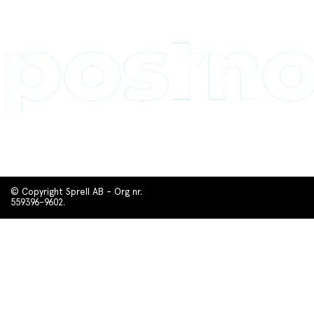
© Copyright Sprell AB - Org nr.
559396-9602.