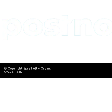
© Copyright Sprell AB - Org nr.
559396-9602.