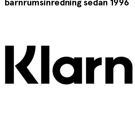
barnrumsinredning sedan 1996