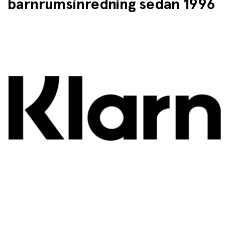
barnrumsinredning sedan 1996