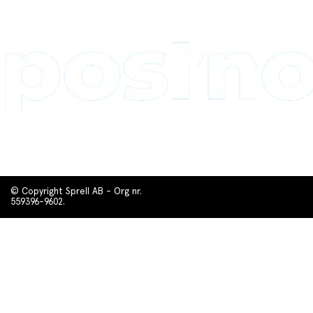
© Copyright Sprell AB - Org nr.
559396-9602.