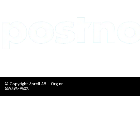
© Copyright Sprell AB - Org nr.
559396-9602.