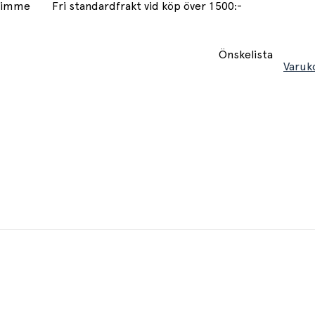
 timme
Fri standardfrakt vid köp över 1500:-
Önskelista
Varuk