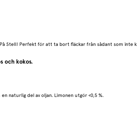
På Stell! Perfekt för att ta bort fläckar från sådant som inte 
ros och kokos.
 en naturlig del av oljan. Limonen utgör <0,5 %.