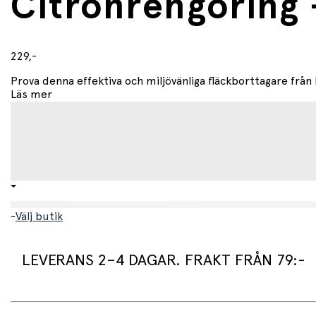
Citronrengöring –
229,-
Prova denna effektiva och miljövänliga fläckborttagare från P
Läs mer
-
Välj butik
LEVERANS 2–4 DAGAR. FRAKT FRÅN 79:-
Leveranstid: