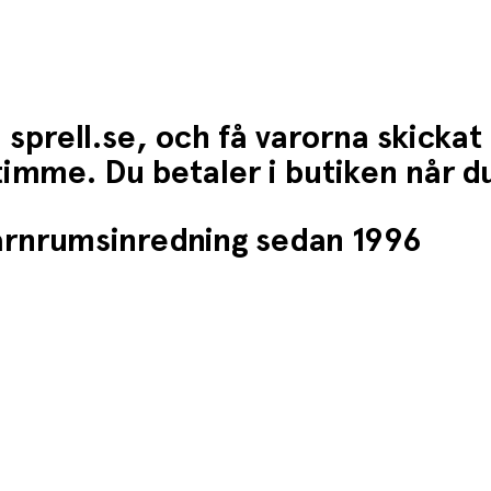
 sprell.se, och få varorna skickat
1 timme. Du betaler i butiken når 
barnrumsinredning sedan 1996