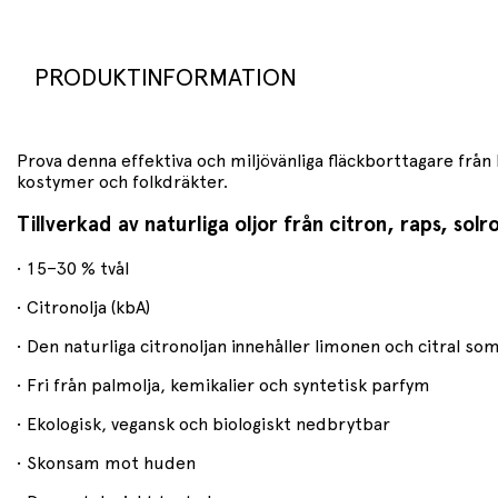
PRODUKTINFORMATION
Prova denna effektiva och miljövänliga fläckborttagare från 
kostymer och folkdräkter.
Tillverkad av naturliga oljor från citron, raps, sol
• 15–30 % tvål
• Citronolja (kbA)
• Den naturliga citronoljan innehåller limonen och citral som
• Fri från palmolja, kemikalier och syntetisk parfym
• Ekologisk, vegansk och biologiskt nedbrytbar
• Skonsam mot huden