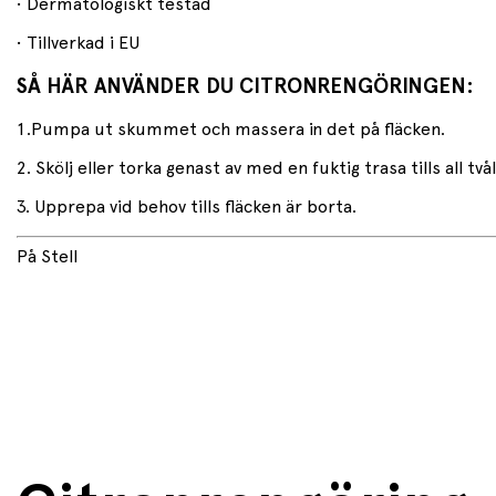
• Dermatologiskt testad
• Tillverkad i EU
SÅ HÄR ANVÄNDER DU CITRONRENGÖRINGEN:
1.Pumpa ut skummet och massera in det på fläcken.
2. Skölj eller torka genast av med en fuktig trasa tills all tv
3. Upprepa vid behov tills fläcken är borta.
På Stell