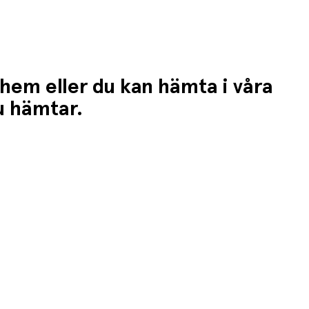
 hem eller du kan hämta i våra
du hämtar.