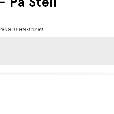
 På Stell
å Stell! Perfekt för att...