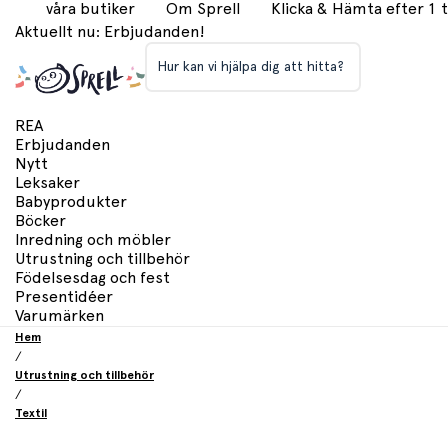
våra butiker
Om Sprell
Klicka & Hämta efter 1
Aktuellt nu: Erbjudanden!
Hur kan vi hjälpa dig att hitta?
REA
Erbjudanden
Nytt
Leksaker
Babyprodukter
Böcker
Inredning och möbler
Utrustning och tillbehör
Födelsesdag och fest
Presentidéer
Varumärken
Hem
/
Utrustning och tillbehör
/
Textil