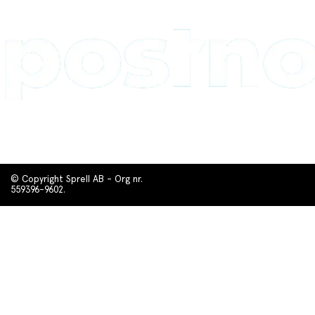
© Copyright Sprell AB - Org nr.
559396-9602.