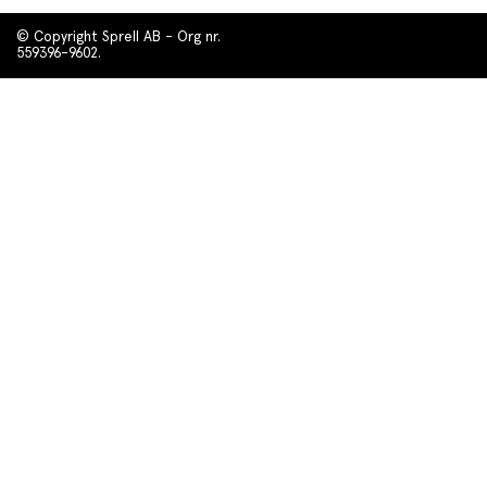
© Copyright Sprell AB - Org nr.
559396-9602.