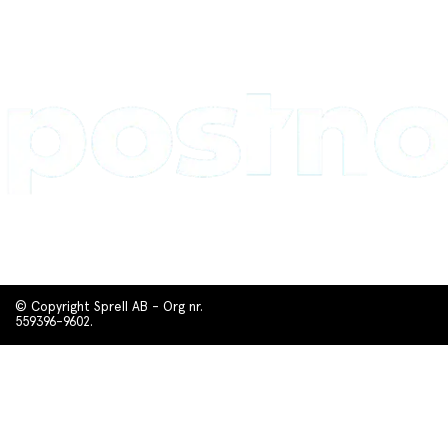
© Copyright Sprell AB - Org nr.
559396-9602.