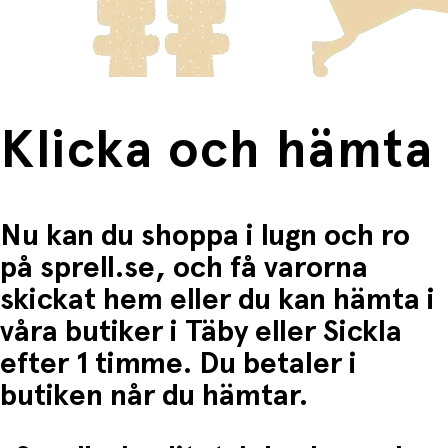
Fri frakt när du handlar för mer än 1500:-
Klicka och hämta
Nu kan du shoppa i lugn och ro
på sprell.se, och få varorna
skickat hem eller du kan hämta i
våra butiker i Täby eller Sickla
efter 1 timme. Du betaler i
butiken når du hämtar.