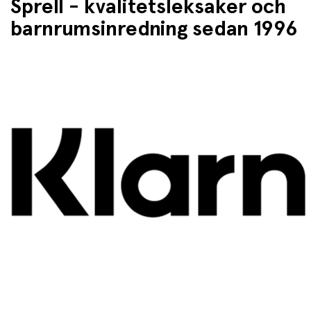
Sprell - kvalitetsleksaker och
barnrumsinredning sedan 1996