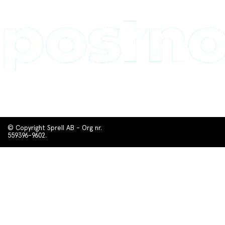
© Copyright Sprell AB - Org nr.
559396-9602.