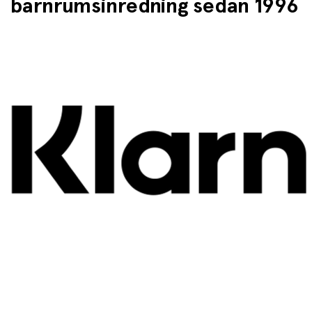
barnrumsinredning sedan 1996