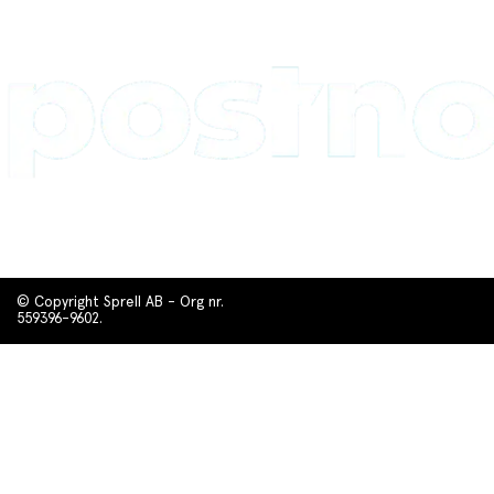
© Copyright Sprell AB - Org nr.
559396-9602.