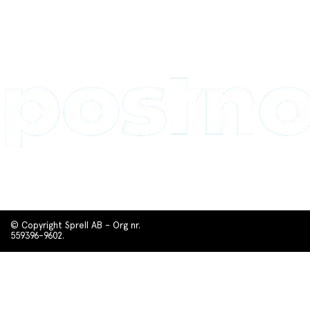
© Copyright Sprell AB - Org nr.
559396-9602.