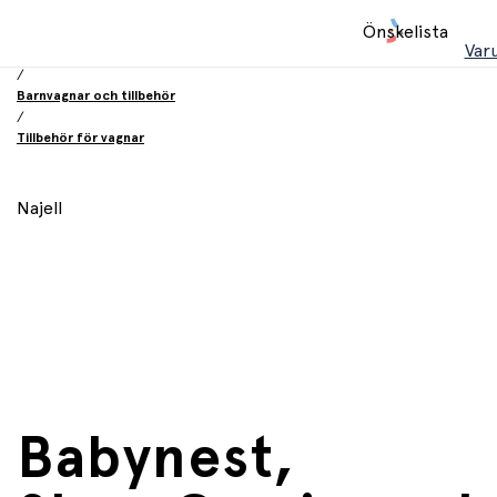
Hem
Önskelista
/
Var
Babyprodukter
/
Barnvagnar och tillbehör
/
Tillbehör för vagnar
Najell
Babynest,