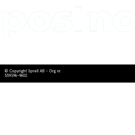
© Copyright Sprell AB - Org nr.
559396-9602.