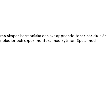
mms skapar harmoniska och avslappnande toner när du slår
 sig melodier och experimentera med rytmer. Spela med