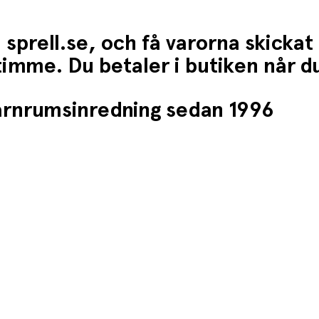
 sprell.se, och få varorna skickat
1 timme. Du betaler i butiken når 
barnrumsinredning sedan 1996