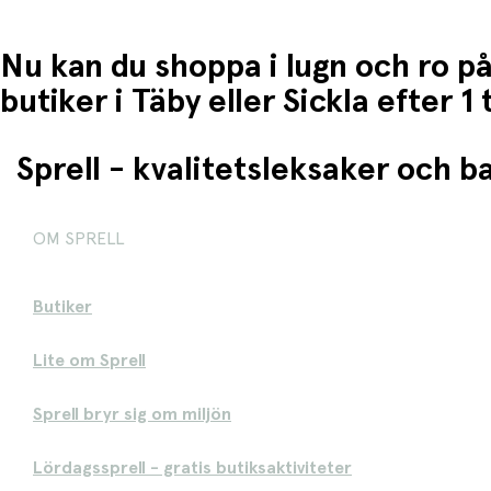
Nu kan du shoppa i lugn och ro på
butiker i Täby eller Sickla efter 
Sprell - kvalitetsleksaker och 
OM SPRELL
Butiker
Lite om Sprell
Sprell bryr sig om miljön
Lördagssprell - gratis butiksaktiviteter