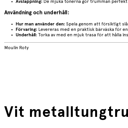
Avslappning:
De mjuka tonerna gör trumman perfekt f
Användning och underhåll:
Hur man använder den:
Spela genom att försiktigt sl
Förvaring:
Levereras med en praktisk bärväska för en
Underhåll:
Torka av med en mjuk trasa för att hålla in
Moulin Roty
Vit metalltungtr