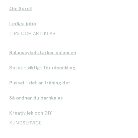
Om Sprell
Lediga jobb
TIPS OCH ARTIKLAR
Balanscykel stärker balansen
Rollek - viktigt för utveckling
Pussel - det är träning det
Så ordnar du barnkalas
Kreativ lek och DIY
KUNDSERVICE