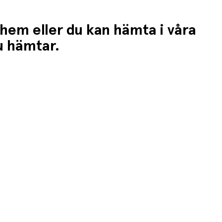
 hem eller du kan hämta i våra
du hämtar.