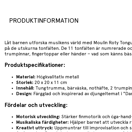
PRODUKTINFORMATION
Låt barnen utforska musikens värld med Moulin Roty Tong
på de utskurna tonfälten. De 11 tonfälten är numrerade och
trumpinnar, fingertoppar eller händer – vad som känns bäs
Produktspecifikationer:
Material:
Högkvalitativ metall
Storlek:
20 x 20 x 11 cm
Innehåll:
Tungtrumma, bärväska, nothäfte, 2 trumpinn
Design:
Färgglad och inspirerad av djungeltemat i "Da
Fördelar och utveckling:
Motorisk utveckling:
Stärker finmotorik och öga-hand
Musikaliska färdigheter:
Hjälper barnet att utveckla 
Kreativt uttryck:
Uppmuntrar till improvisation och s