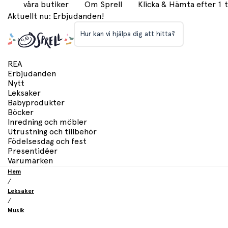
våra butiker
Om Sprell
Klicka & Hämta efter 1
Aktuellt nu: Erbjudanden!
Hur kan vi hjälpa dig att hitta?
REA
Erbjudanden
Nytt
Leksaker
Babyprodukter
Böcker
Inredning och möbler
Utrustning och tillbehör
Födelsesdag och fest
Presentidéer
Varumärken
Hem
/
Leksaker
/
Musik