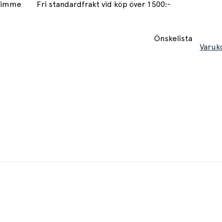
 timme
Fri standardfrakt vid köp över 1500:-
Önskelista
Varuk