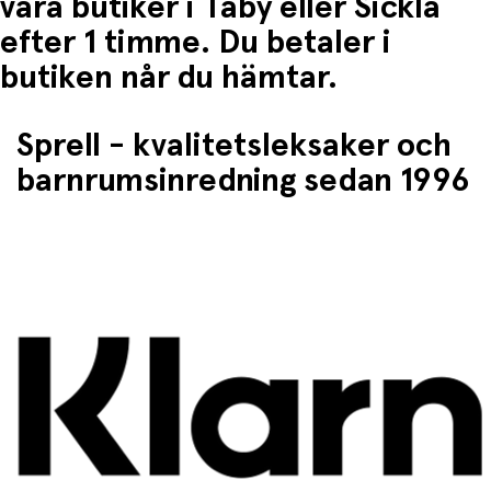
våra butiker i Täby eller Sickla
efter 1 timme. Du betaler i
butiken når du hämtar.
Sprell - kvalitetsleksaker och
barnrumsinredning sedan 1996