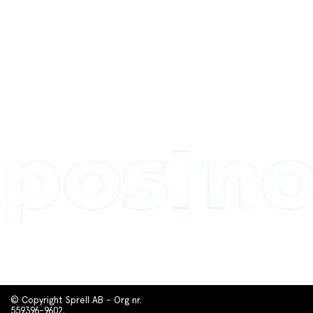
© Copyright Sprell AB - Org nr.
559396-9602.