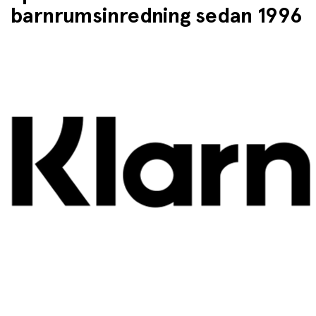
barnrumsinredning sedan 1996