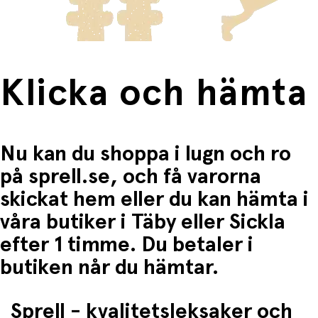
Fri frakt när du handlar för mer än 1500:-
Klicka och hämta
Nu kan du shoppa i lugn och ro
på sprell.se, och få varorna
skickat hem eller du kan hämta i
våra butiker i Täby eller Sickla
efter 1 timme. Du betaler i
butiken når du hämtar.
Sprell - kvalitetsleksaker och