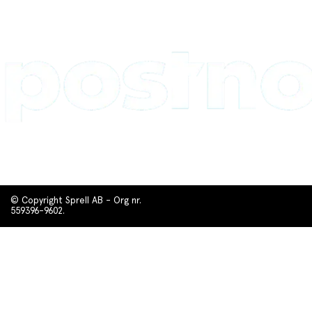
© Copyright Sprell AB - Org nr.
559396-9602.