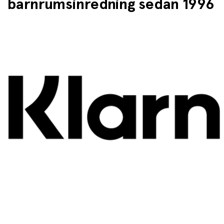
barnrumsinredning sedan 1996