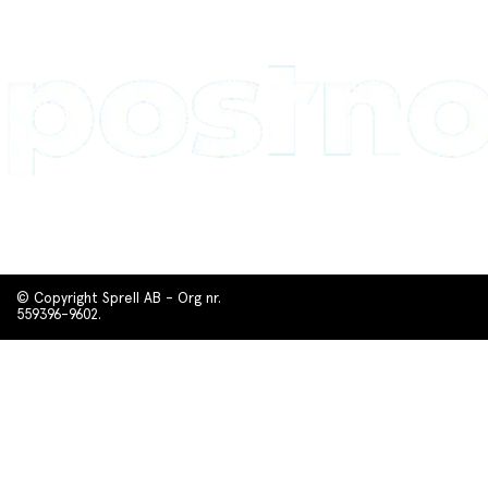
© Copyright Sprell AB - Org nr.
559396-9602.