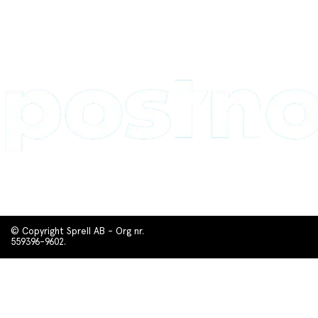
© Copyright Sprell AB - Org nr.
559396-9602.