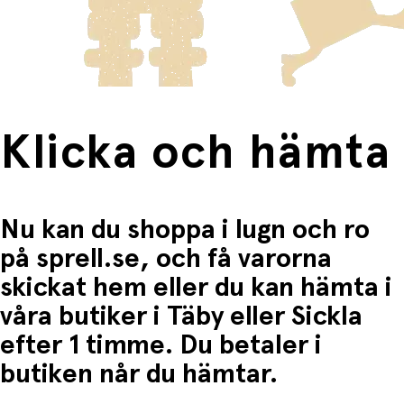
frakten för dessa varor visas i kassan.
Fri frakt när du handlar för mer än 1500:-
Klicka och hämta
Nu kan du shoppa i lugn och ro
på sprell.se, och få varorna
skickat hem eller du kan hämta i
våra butiker i Täby eller Sickla
efter 1 timme. Du betaler i
butiken når du hämtar.