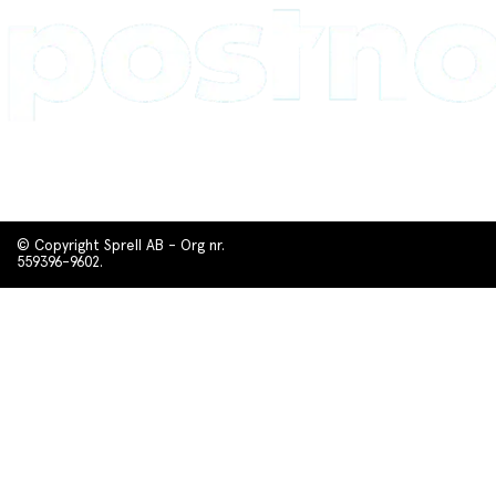
© Copyright Sprell AB - Org nr.
559396-9602.