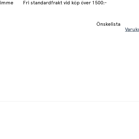
 timme
Fri standardfrakt vid köp över 1500:-
Önskelista
Varuk