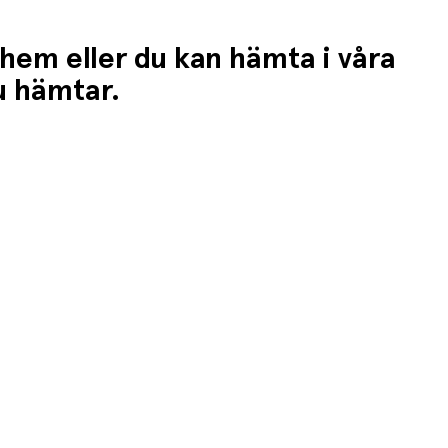
 hem eller du kan hämta i våra
du hämtar.