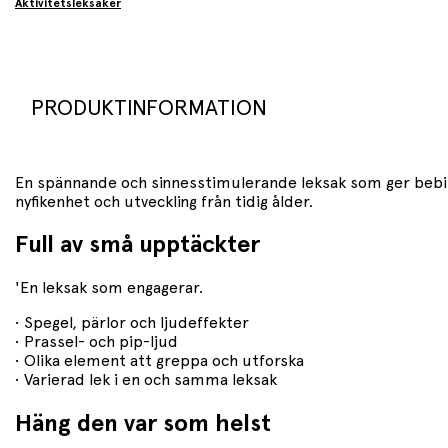
Aktivitetsleksaker
PRODUKTINFORMATION
En spännande och sinnesstimulerande leksak som ger bebise
nyfikenhet och utveckling från tidig ålder.
Full av små upptäckter
'En leksak som engagerar.
• Spegel, pärlor och ljudeffekter
• Prassel- och pip-ljud
• Olika element att greppa och utforska
• Varierad lek i en och samma leksak
Häng den var som helst