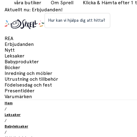
våra butiker
Om Sprell
Klicka & Hämta efter 1
Aktuellt nu: Erbjudanden!
Hur kan vi hjälpa dig att hitta?
REA
Erbjudanden
Nytt
Leksaker
Babyprodukter
Böcker
Inredning och möbler
Utrustning och tillbehör
Födelsesdag och fest
Presentidéer
Varumärken
Hem
/
Leksaker
/
Babyleksaker
/