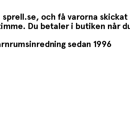
 sprell.se, och få varorna skickat
1 timme. Du betaler i butiken når 
barnrumsinredning sedan 1996