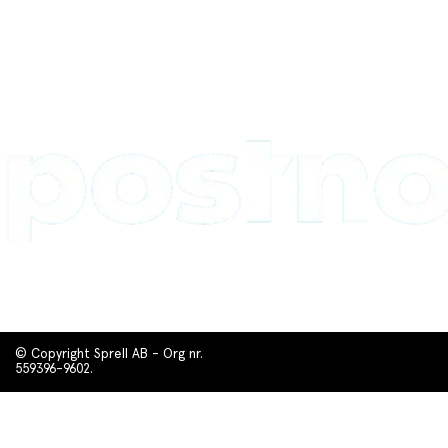
© Copyright Sprell AB - Org nr.
559396-9602.