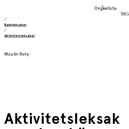
Hem
Önskelista
/
Var
Leksaker
/
Babyleksaker
/
Aktivitetsleksaker
Moulin Roty
Aktivitetsleksak