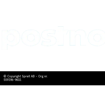
© Copyright Sprell AB - Org nr.
559396-9602.