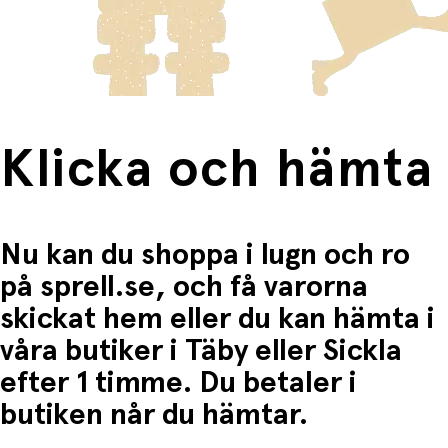
frakten för dessa varor visas i kassan.
Fri frakt när du handlar för mer än 1500:-
Klicka och hämta
Nu kan du shoppa i lugn och ro
på sprell.se, och få varorna
skickat hem eller du kan hämta i
våra butiker i Täby eller Sickla
efter 1 timme. Du betaler i
butiken når du hämtar.