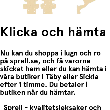
Fri frakt när du handlar för mer än 1500:-
Klicka och hämta
Nu kan du shoppa i lugn och ro
på sprell.se, och få varorna
skickat hem eller du kan hämta i
våra butiker i Täby eller Sickla
efter 1 timme. Du betaler i
butiken når du hämtar.
Sprell - kvalitetsleksaker och