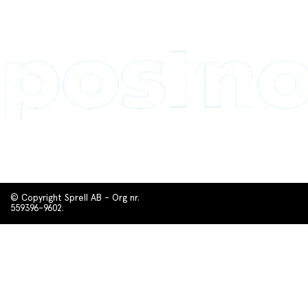
© Copyright Sprell AB - Org nr.
559396-9602.