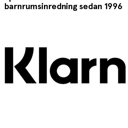
barnrumsinredning sedan 1996