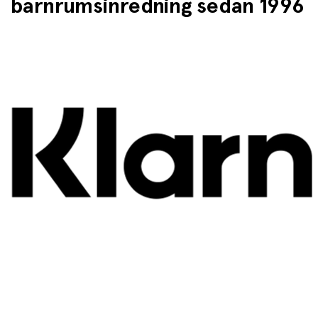
barnrumsinredning sedan 1996