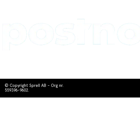
© Copyright Sprell AB - Org nr.
559396-9602.