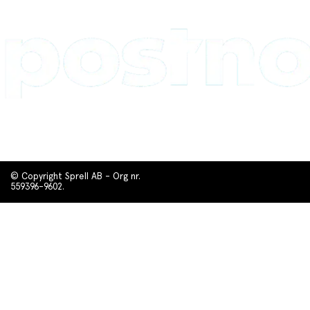
© Copyright Sprell AB - Org nr.
559396-9602.