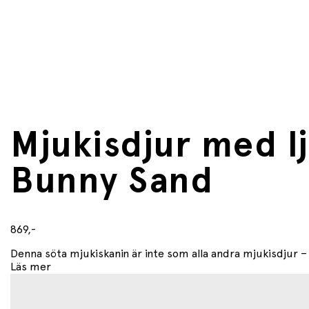
Mjukisdjur med l
Bunny Sand
869,-
Denna söta mjukiskanin är inte som alla andra mjukisdjur – 
Läs mer