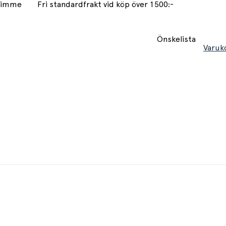
 timme
Fri standardfrakt vid köp över 1500:-
Önskelista
Varuk