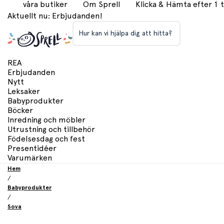
våra butiker
Om Sprell
Klicka & Hämta efter 1
Aktuellt nu: Erbjudanden!
Hur kan vi hjälpa dig att hitta?
REA
Erbjudanden
Nytt
Leksaker
Babyprodukter
Böcker
Inredning och möbler
Utrustning och tillbehör
Födelsesdag och fest
Presentidéer
Varumärken
Hem
/
Babyprodukter
/
Sova