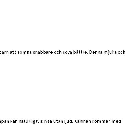
å barn att somna snabbare och sova bättre. Denna mjuka och
ampan kan naturligtvis lysa utan ljud. Kaninen kommer med