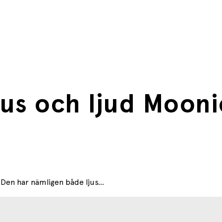
jus och ljud Mooni
Den har nämligen både ljus...