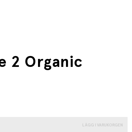
e 2 Organic
LÄGG I VARUKORGEN