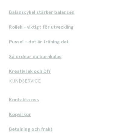
Balanscykel stärker balansen
Rollek - viktigt för utveckling
Pussel - det är träning det
Så ordnar du barnkalas
Kreativ lek och DIY
KUNDSERVICE
Kontakta oss
Köpvillkor
Betalning och frakt