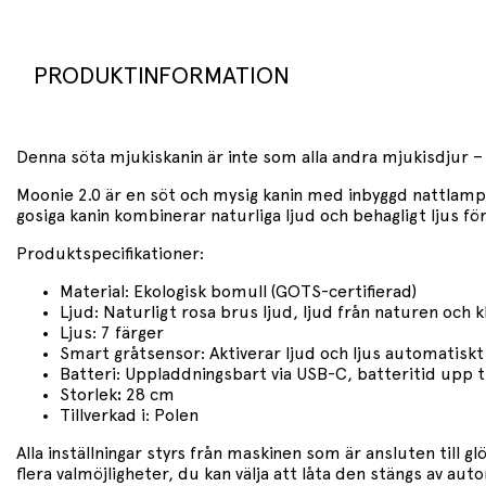
PRODUKTINFORMATION
Denna söta mjukiskanin är inte som alla andra mjukisdjur –
Moonie
2.0 är en söt och mysig kanin med inbyggd nattlam
gosiga kanin kombinerar naturliga ljud och behagligt ljus f
Produktspecifikationer:
Material: Ekologisk bomull (GOTS-certifierad)
Ljud: Naturligt rosa brus ljud, ljud från naturen och 
Ljus: 7 färger
Smart gråtsensor: Aktiverar ljud och ljus automatiskt
Batteri: Uppladdningsbart via USB-C, batteritid upp t
Storlek
:
28 cm
Tillverkad i: Polen
Alla inställningar styrs från maskinen som är ansluten till
flera valmöjligheter, du kan välja att låta den stängs av aut