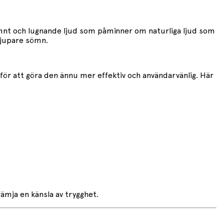
jämnt och lugnande ljud som påminner om naturliga ljud som
djupare sömn.
för att göra den ännu mer effektiv och användarvänlig. Här
rämja en känsla av trygghet.