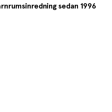
barnrumsinredning sedan 1996