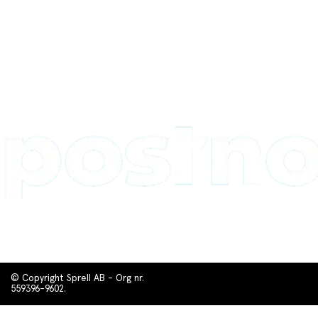
© Copyright Sprell AB - Org nr.
559396-9602.