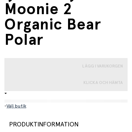
Moonie 2
Organic Bear
Polar
LÄGG I VARUKORGEN
KLICKA OCH HÄMTA
-
Välj butik
PRODUKTINFORMATION