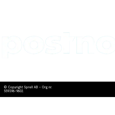
© Copyright Sprell AB - Org nr.
559396-9602.