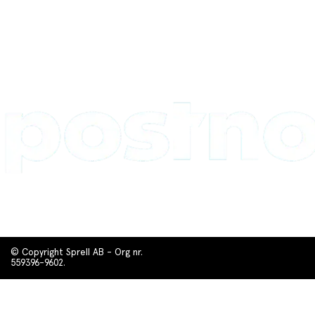
© Copyright Sprell AB - Org nr.
559396-9602.