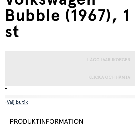
Bubble (1967), 1
st
LÄGG I VARUKORGEN
KLICKA OCH HÄMTA
-
Välj butik
PRODUKTINFORMATION
Detaljerad modell, formgjuten, av den klassiska