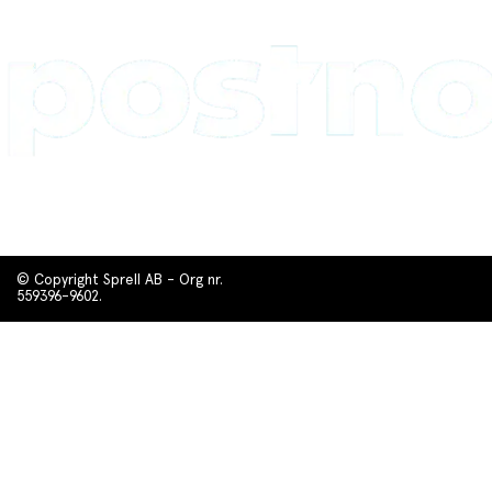
© Copyright Sprell AB - Org nr.
559396-9602.