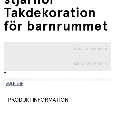
Takdekoration
för barnrummet
LÄGG I VARUKORGEN
KLICKA OCH HÄMTA
-
Välj butik
PRODUKTINFORMATION