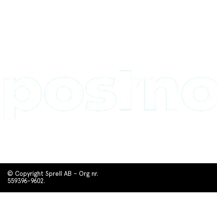
© Copyright Sprell AB - Org nr.
559396-9602.