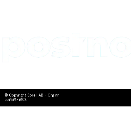
© Copyright Sprell AB - Org nr.
559396-9602.