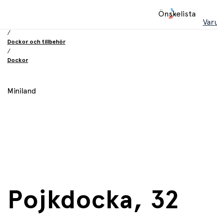
Hem
Önskelista
/
Var
Leksaker
/
Dockor och tillbehör
/
Dockor
Miniland
Pojkdocka, 32