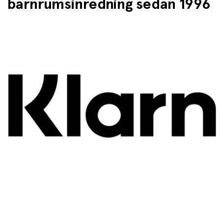
barnrumsinredning sedan 1996