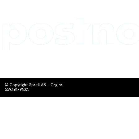
© Copyright Sprell AB - Org nr.
559396-9602.