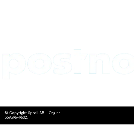
© Copyright Sprell AB - Org nr.
559396-9602.