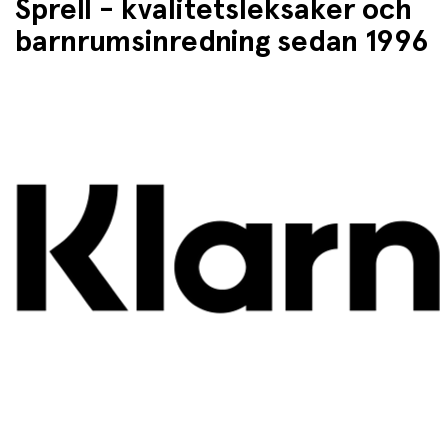
Sprell - kvalitetsleksaker och
barnrumsinredning sedan 1996