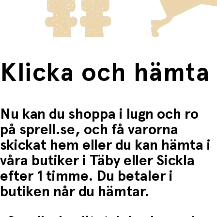
Fri frakt när du handlar för mer än 1500:-
Klicka och hämta
Nu kan du shoppa i lugn och ro
på sprell.se, och få varorna
skickat hem eller du kan hämta i
våra butiker i Täby eller Sickla
efter 1 timme. Du betaler i
butiken når du hämtar.