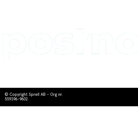
© Copyright Sprell AB - Org nr.
559396-9602.