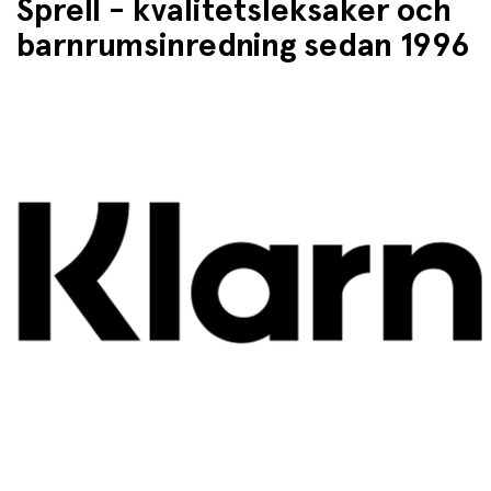
Sprell - kvalitetsleksaker och
barnrumsinredning sedan 1996