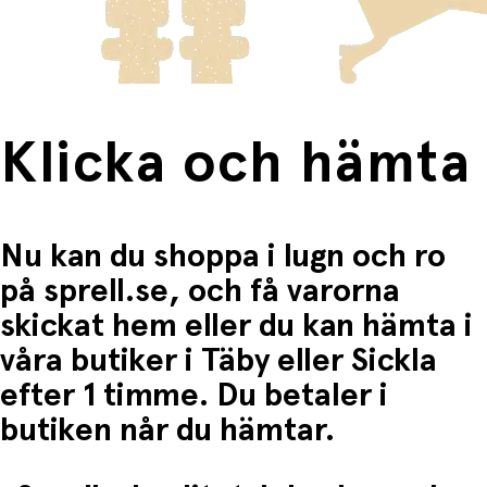
Fri frakt när du handlar för mer än 1500:-
Klicka och hämta
Nu kan du shoppa i lugn och ro
på sprell.se, och få varorna
skickat hem eller du kan hämta i
våra butiker i Täby eller Sickla
efter 1 timme. Du betaler i
butiken når du hämtar.