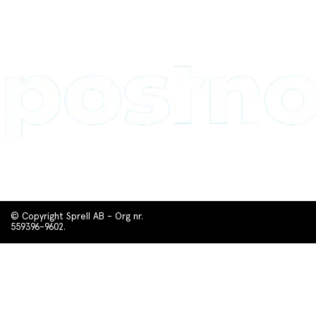
© Copyright Sprell AB - Org nr.
559396-9602.