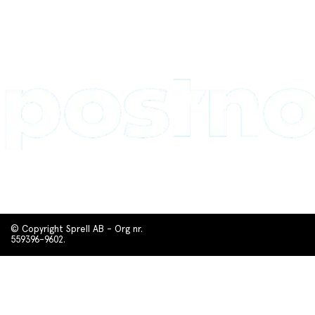
© Copyright Sprell AB - Org nr.
559396-9602.