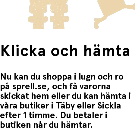
frakten för dessa varor visas i kassan.
Fri frakt när du handlar för mer än 1500:-
Klicka och hämta
Nu kan du shoppa i lugn och ro
på sprell.se, och få varorna
skickat hem eller du kan hämta i
våra butiker i Täby eller Sickla
efter 1 timme. Du betaler i
butiken når du hämtar.